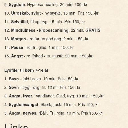
9.
Sygdom
. Hypnose-healing. 20 min. 100,-kr
10.
Utroskab, svigt
- ny styrke. 15 min. Pris 150,-kr
11.
Selvtillid
, fri og tryg. 15 min. Pris 150,-kr
12.
Mindfulness - kropsscanning.
22 min.
GRATIS
13.
Morgen
- ro før en god dag. 2 min. 150,-kr
14.
Pause
- ro, fri, glad. 1 min. 150.-kr
15.
Angst
- ro, frihed - m. musik. 20 min. 150,-kr
Lydfiler til børn 7-14 år
1.
Søvn
- fald i søvn. 10 min. Pris 150,-kr
2.
Søvn
- tryg, rolig, fri. 12 mi. Pris 150,-kr
3.
Angst, frygt.
"Vandland". Glad, tryg. 10 min. 150,-kr
4.
Sygdomsangst
. Stærk, rask. 15 min. Pris 150,-kr
5.
Angst, nervøs.
"Bål". Fri, rolig. 10 min. Pris 150,-kr
Links