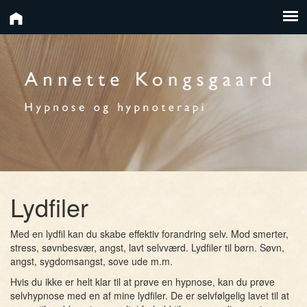
Lydfiler
Med en lydfil kan du skabe effektiv forandring selv. Mod smerter,
stress, søvnbesvær, angst, lavt selvværd. Lydfiler til børn. Søvn,
angst, sygdomsangst, sove ude m.m.
Hvis du ikke er helt klar til at prøve en hypnose, kan du prøve
selvhypnose med en af mine lydfiler. De er selvfølgelig lavet til at