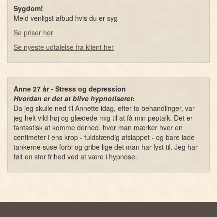
Sygdom!
Meld venligst afbud hvis du er syg
Se priser her
Se nyeste udtalelse fra klient her
Anne 27 år - Stress og depression
Hvordan er det at blive hypnotiseret:
Da jeg skulle ned til Annette idag, efter to behandlinger, var
jeg helt vild høj og glædede mig til at få min peptalk. Det er
fantastisk at komme derned, hvor man mærker hver en
centimeter i ens krop - fuldstændig afslappet - og bare lade
tankerne suse forbi og gribe lige det man har lyst til. Jeg har
følt en stor frihed ved at være i hypnose.